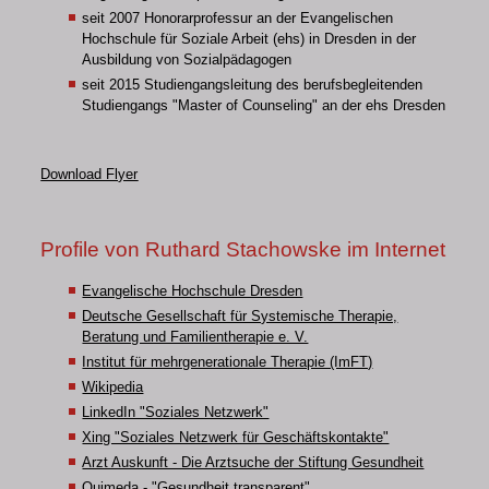
seit 2007 Honorarprofessur an der Evangelischen
Hochschule für Soziale Arbeit (ehs) in Dresden in der
Ausbildung von Sozialpädagogen
seit 2015 Studiengangsleitung des berufsbegleitenden
Studiengangs "Master of Counseling" an der ehs Dresden
Download Flyer
Profile von Ruthard Stachowske im Internet
Evangelische Hochschule Dresden
Deutsche Gesellschaft für Systemische Therapie,
Beratung und Familientherapie e. V.
Institut für mehrgenerationale Therapie (ImFT)
Wikipedia
LinkedIn "Soziales Netzwerk"
Xing "Soziales Netzwerk für Geschäftskontakte"
Arzt Auskunft - Die Arztsuche der Stiftung Gesundheit
Quimeda - "Gesundheit transparent"