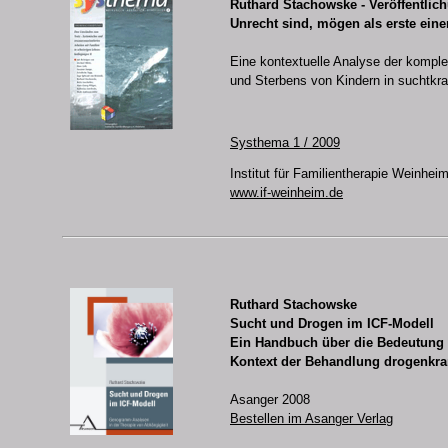
Ruthard Stachowske - Veröffentlic
Unrecht sind, mögen als erste eine
Eine kontextuelle Analyse der kompl
und Sterbens von Kindern in suchtk
Systhema 1 / 2009
Institut für Familientherapie Weinheim
www.if-weinheim.de
Ruthard Stachowske
Sucht und Drogen im ICF-Modell
Ein Handbuch über die Bedeutung
Kontext der Behandlung drogenkra
Asanger 2008
Bestellen im Asanger Verlag