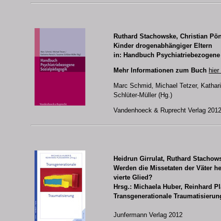
Ruthard Stachowske, Christian Pö
Kinder drogenabhängiger Eltern
in: Handbuch Psychiatriebezogene
Mehr Informationen zum Buch
hier
Marc Schmid, Michael Tetzer, Katha
Schlüter-Müller (Hg.)
Vandenhoeck & Ruprecht Verlag 201
Heidrun Girrulat, Ruthard Stachow
Werden die Missetaten der Väter he
vierte Glied?
Hrsg.: Michaela Huber, Reinhard P
Transgenerationale Traumatisierun
Junfermann Verlag 2012