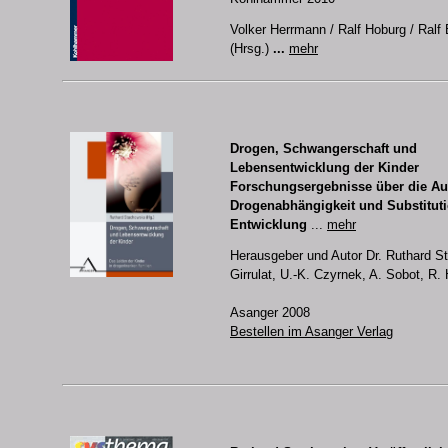
Volker Herrmann / Ralf Hoburg / Ralf 
(Hrsg.)
...
mehr
Drogen, Schwangerschaft und
Lebensentwicklung der Kinder
Forschungsergebnisse über die A
Drogenabhängigkeit und Substituti
Entwicklung
...
mehr
Herausgeber und Autor Dr. Ruthard S
Girrulat, U.-K. Czyrnek, A. Sobot, R. 
Asanger 2008
Bestellen im Asanger Verlag