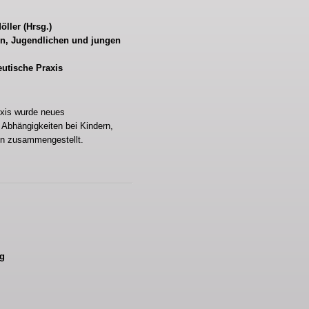
ller (Hrsg.)
rn, Jugendlichen und jungen
eutische Praxis
axis wurde neues
 Abhängigkeiten bei Kindern,
n zusammengestellt.
ng