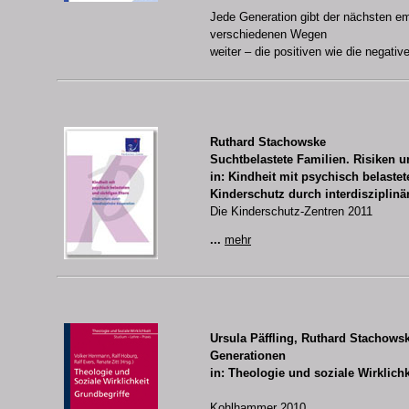
Jede Generation gibt der nächsten em
verschiedenen Wegen
weiter – die positiven wie die negati
Ruthard Stachowske
Suchtbelastete Familien. Risiken u
in: Kindheit mit psychisch belastet
Kinderschutz durch interdisziplinä
Die Kinderschutz-Zentren 2011
...
mehr
Ursula Päffling, Ruthard Stachows
Generationen
in: Theologie und soziale Wirklichk
Kohlhammer 2010