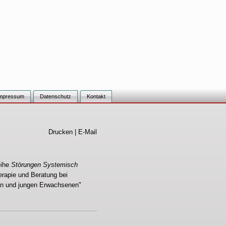
mpressum
Datenschutz
Kontakt
Drucken
|
E-Mail
eihe
Störungen Systemisch
apie und Beratung bei
en und jungen Erwachsenen"