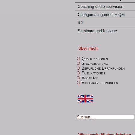
Coaching und Supervision
Changemanagement + QM
ICF
Seminare und Inhouse
Über mich
Qualifikationen
Spezialisierung
Berufliche Erfahrungen
Publikationen
Vorträge
Videoaufzeichnungen
Wissenschaftliches Arbeiten