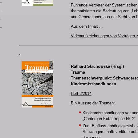
Führende Vertreter der Systemischen
thematisieren die Bedeutung von „Leb
und Generationen aus der Sicht von 
Aus dem Inhalt
..
.
Videoaufzeichnungen von Vorträgen 
Ruthard Stachowske (Hrsg.)
Trauma
Themenschwerpunkt: Schwangersc
Kindesmisshandlungen
Heft 3/2014
Ein Auszug der Themen:
Kindesmisshandlungen vor und
„Contergan-Katastrophe Nr. 2“
Zum Einfluss abhängigkeitsbel
Schwangerschaftsverläufe auf 
der Kinder