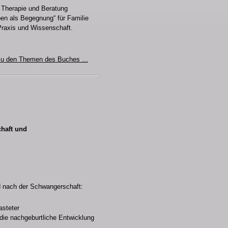
 Therapie und Beratung
en als Begegnung“ für Familie
Praxis und Wissenschaft.
zu den Themen des Buches ...
haft und
 nach der Schwangerschaft:
asteter
die nachgeburtliche Entwicklung