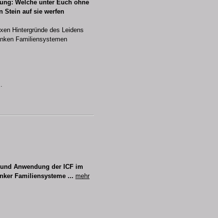
hung: Welche unter Euch ohne
n Stein auf sie werfen
exen Hintergründe des Leidens
ranken Familiensystemen
.
 und Anwendung der ICF im
nker Familiensysteme ...
mehr