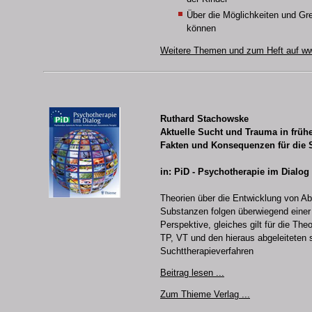
Über die Möglichkeiten und Gr
können
Weitere Themen und zum Heft auf ww
Ruthard Stachowske
Aktuelle Sucht und Trauma in früh
Fakten und Konsequenzen für die 
in: PiD - Psychotherapie im Dialog
Theorien über die Entwicklung von A
Substanzen folgen überwiegend einer i
Perspektive, gleiches gilt für die The
TP, VT und den hieraus abgeleiteten 
Suchttherapieverfahren
Beitrag lesen ...
Zum Thieme Verlag ...