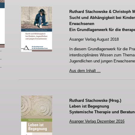
Ruthard Stachowske & Christoph Mö
Sucht und Abhängigkeit bei Kinde
Erwachsenen
Ein Grundlagenwerk für die therap
Asanger Verlag August 2018
In diesem Grundlagenwerk für die Pr
interdisziplinäres Wissen zum Thema
Jugendlichen und jungen Erwachsene
Aus dem Inhalt
..
.
Ruthard Stachowske (Hrsg.)
Leben ist Begegnung
Systemische Therapie und Beratu
Asanger Verlag Dezember 2016