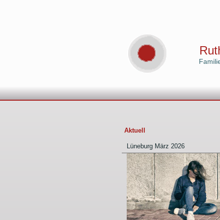
Rut
Familient
Aktuell
Lüneburg März 2026